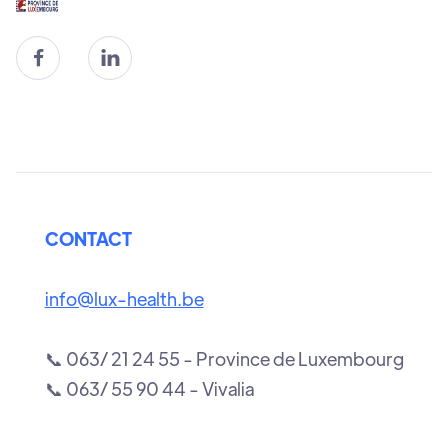


CONTACT
info@lux-health.be
📞 063/ 21 24 55 - Province de Luxembourg
📞 063/ 55 90 44 - Vivalia