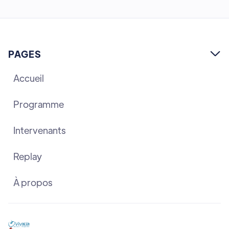
PAGES

Accueil
Programme
Intervenants
Replay
À propos